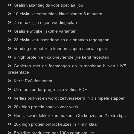
Gratis vakantiegids voor speciaal jou
10 eiwitrijke smoothies, klaar binnen 5 minuten
Zo maak jij je eigen voedingsplan
Gratis eiwitrijke ijskoffie varianten
28 eiwitrijke tussendoortjes die snaaien tegengaan
Voeding om beter te kunnen slapen speciale gids
6 high protein en calorievriendelijke kerst recepten
Genieten met de feestdagen en in topshape blijven LIVE
presentatie
Kerst PVA document
Uit eten zonder progressie verlies PDF
Verlies buikvet en wordt zelfverzekerd in 3 simpele stappen
20x high protein snacks voor werk
Hoe jij kwark lekker kan maken in 35 keuzes en 2 extra tips
20x high protein ontbijt keuzes in 7 min klaar
Eiwitrijke producten per 100g complete lijst