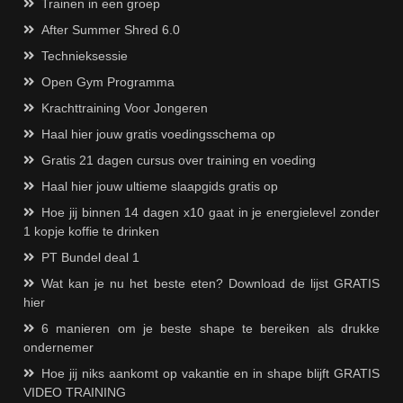
Trainen in een groep
After Summer Shred 6.0
Technieksessie
Open Gym Programma
Krachttraining Voor Jongeren
Haal hier jouw gratis voedingsschema op
Gratis 21 dagen cursus over training en voeding
Haal hier jouw ultieme slaapgids gratis op
Hoe jij binnen 14 dagen x10 gaat in je energielevel zonder
1 kopje koffie te drinken
PT Bundel deal 1
Wat kan je nu het beste eten? Download de lijst GRATIS
hier
6 manieren om je beste shape te bereiken als drukke
ondernemer
Hoe jij niks aankomt op vakantie en in shape blijft GRATIS
VIDEO TRAINING