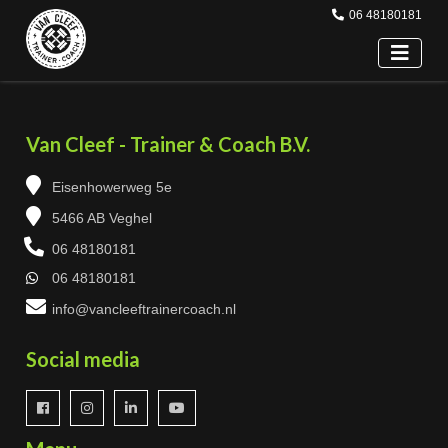
06 48180181
Van Cleef - Trainer & Coach B.V.
Eisenhowerweg 5e
5466 AB Veghel
06 48180181
06 48180181
info@vancleeftrainercoach.nl
Social media