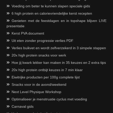
Voeding om beter te kunnen slapen speciale gids
6 high protein en calorievriendelijke kerst recepten
Genieten met de feestdagen en in topshape blijven LIVE
presentatie
Kerst PVA document
Uit eten zonder progressie verlies PDF
Verlies buikvet en wordt zelfverzekerd in 3 simpele stappen
20x high protein snacks voor werk
Hoe jij kwark lekker kan maken in 35 keuzes en 2 extra tips
20x high protein ontbijt keuzes in 7 min klaar
Eiwitrijke producten per 100g complete lijst
Snacks voor in de avond/weekend
Next Level Physique Workshop
Optimaliseer je menstruatie cyclus met voeding
Carnaval gids