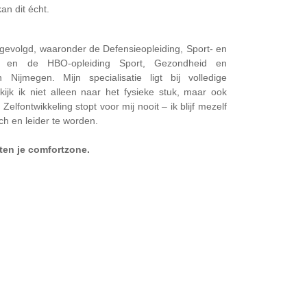
kan dit écht.
 gevolgd, waaronder de Defensieopleiding, Sport- en
, en de HBO-opleiding Sport, Gezondheid en
jmegen. Mijn specialisatie ligt bij volledige
kijk ik niet alleen naar het fysieke stuk, maar ook
 Zelfontwikkeling stopt voor mij nooit – ik blijf mezelf
h en leider te worden.
ten je comfortzone.