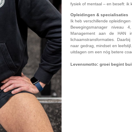
fysiek of mentaal – en beseft: ik 
Opleidingen & specialisaties
Ik heb verschillende opleidingen
Bewegingsmanager niveau 4
Management aan de HAN in Ni
lichaamstransformaties. Daarbij 
naar gedrag, mindset en leefstijl.
uitdagen om een nóg betere coac
Levensmotto: groei begint bui