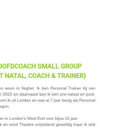
OOFDCOACH SMALL GROUP
T NATAL, COACH & TRAINER)
n woon in Veghel. Ik ben Personal Trainer bij van
er 2023 en daarnaast ben ik een pre-nataal en post-
 kom ik uit Londen en was al 7 jaar bezig als Personal
begon.
r in Londen’s West End voor bijna 10 jaar.
k en vond Theatre ontzettend geweldig maar ik wist