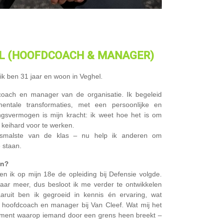
OL (HOOFDCOACH & MANAGER)
ik ben 31 jaar en woon in Veghel.
coach en manager van de organisatie. Ik begeleid
ntale transformaties, met een persoonlijke en
ingsvermogen is mijn kracht: ik weet hoe het is om
keihard voor te werken.
 smalste van de klas – nu help ik anderen om
 staan.
en?
en ik op mijn 18e de opleiding bij Defensie volgde.
naar meer, dus besloot ik me verder te ontwikkelen
aruit ben ik gegroeid in kennis én ervaring, wat
 als hoofdcoach en manager bij Van Cleef. Wat mij het
oment waarop iemand door een grens heen breekt –