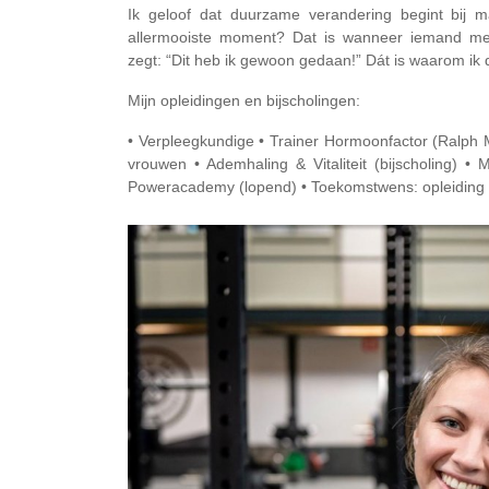
Ik geloof dat duurzame verandering begint bij 
allermooiste moment? Dat is wanneer iemand me
zegt: “Dit heb ik gewoon gedaan!” Dát is waarom ik 
Mijn opleidingen en bijscholingen:
• Verpleegkundige • Trainer Hormoonfactor (Ralp
vrouwen • Ademhaling & Vitaliteit (bijscholing) •
Poweracademy (lopend) • Toekomstwens: opleiding