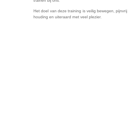
trainen bij ons.
Het doel van deze training is veilig bewegen, pijnvr
houding en uiteraard met veel plezier.