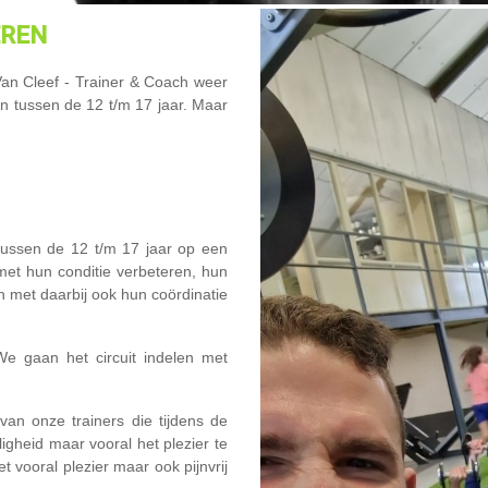
EREN
 Van Cleef - Trainer & Coach weer
 tussen de 12 t/m 17 jaar. Maar
tussen de 12 t/m 17 jaar op een
et hun conditie verbeteren, hun
 met daarbij ook hun coördinatie
We gaan het circuit indelen met
van onze trainers die tijdens de
ligheid maar vooral het plezier te
 vooral plezier maar ook pijnvrij