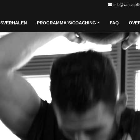
info@vancleeft
ESVERHALEN
PROGRAMMA`S/COACHING
FAQ
OVE