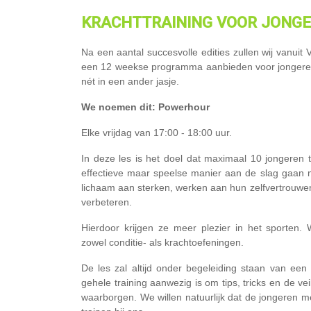
KRACHTTRAINING
VOOR JONG
Na een aantal succesvolle edities zullen wij vanuit
een 12 weekse programma aanbieden voor jongeren
nét in een ander jasje.
We noemen dit: Powerhour
Elke vrijdag van 17:00 - 18:00 uur.
In deze les is het doel dat maximaal 10 jongeren 
effectieve maar speelse manier aan de slag gaan m
lichaam aan sterken, werken aan hun zelfvertrouwen
verbeteren.
Hierdoor krijgen ze meer plezier in het sporten. 
zowel conditie- als krachtoefeningen.
De les zal altijd onder begeleiding staan van een 
gehele training aanwezig is om tips, tricks en de vei
waarborgen. We willen natuurlijk dat de jongeren met