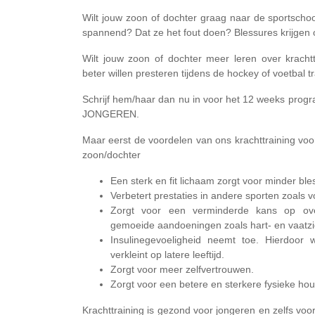
Wilt jouw zoon of dochter graag naar de sportschool
spannend? Dat ze het fout doen? Blessures krijgen o
Wilt jouw zoon of dochter meer leren over kracht
beter willen presteren tijdens de hockey of voetbal t
Schrijf hem/haar dan nu in voor het 12 weeks 
JONGEREN.
Maar eerst de voordelen van ons krachttraining vo
zoon/dochter
Een sterk en fit lichaam zorgt voor minder bles
Verbetert prestaties in andere sporten zoals vo
Zorgt voor een verminderde kans op ove
gemoeide aandoeningen zoals hart- en vaatzi
Insulinegevoeligheid neemt toe. Hierdoor 
verkleint op latere leeftijd.
Zorgt voor meer zelfvertrouwen.
Zorgt voor een betere en sterkere fysieke hou
Krachttraining is gezond voor jongeren en zelfs voor