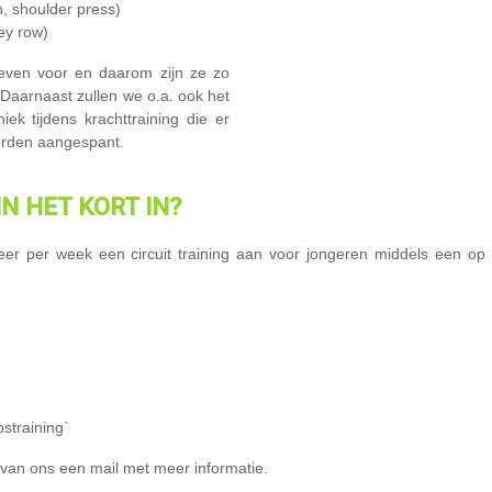
 shoulder press)
ey row)
leven voor en daarom zijn ze zo
 Daarnaast zullen we o.a. ook het
ek tijdens krachttraining die er
worden aangespant.
N HET KORT IN?
keer per week een circuit training aan voor jongeren middels een 
straining`
e van ons een mail met meer informatie.