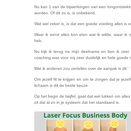
Nu kan 1 van de bijwerkingen van een longontstekin
worden. Of dit zo is, is onbekend.⁣
Wat wel zeker is, is dat een goede voeding alles is vo
Waar ik eerst alles kon eten wat ik wilde, waar ik z
heb.⁣
Nu kijk ik terug na mijn deelname en ben ik zeer 
coaching was voor mij zeer duidelijk en hele goede ma
Wat ik anderen zou vertellen over de aanpak is dit: '⁣
Om jezelf fit te krijgen en om te zorgen dat je jezel
lichaam is dit de beste keuze. ⁣
Op het begin de twijfel, gaat dat wel lukken om alle
zit dat al zo in je systeem dat het standaard is.