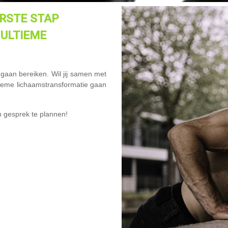
ERSTE STAP
ULTIEME
 gaan bereiken. Wil jij samen met
tieme lichaamstransformatie gaan
n gesprek te plannen!