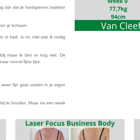
g zijn dat je hartspieren zwakker
or je lichaam.⁣
in in had, is nu niet wat ik nodig
blij maar ik ben er nog niet. De
ar vooral fijne tips.⁣
f weer fijn gaat voelen in je eigen
s bij te houden. Maar na een week