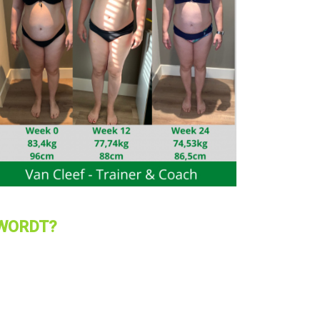
 WORDT?