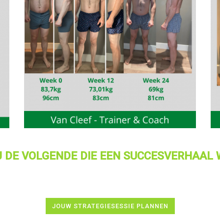
J DE VOLGENDE DIE EEN SUCCESVERHAAL
JOUW STRATEGIESESSIE PLANNEN