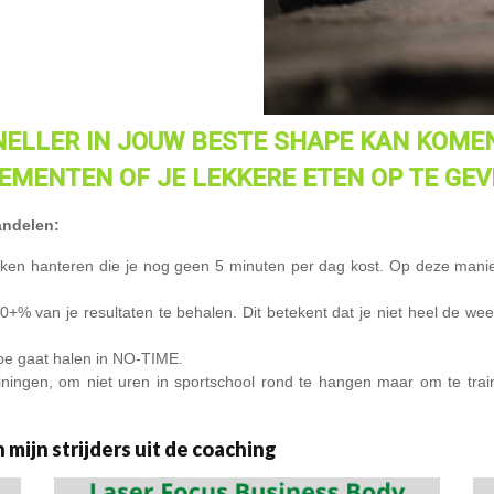
SNELLER IN JOUW BESTE SHAPE KAN KOM
EMENTEN OF JE LEKKERE ETEN OP TE GEV
andelen:
en hanteren die je nog geen 5 minuten per dag kost. Op deze manier
 van je resultaten te behalen. Dit betekent dat je niet heel de week 
ape gaat halen in NO-TIME.
rainingen, om niet uren in sportschool rond te hangen maar om te trai
mijn strijders uit de coaching