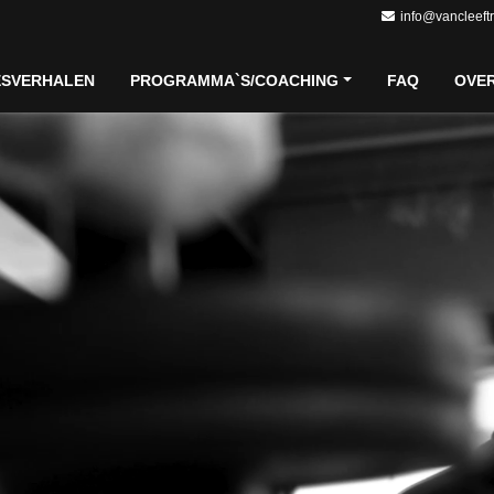
info@vancleeft
ESVERHALEN
PROGRAMMA`S/COACHING
FAQ
OVE