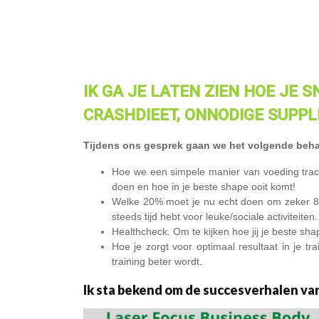
IK
GA JE LATEN ZIEN HOE JE 
CRASHDIEET, ONNODIGE SUPPL
Tijdens ons gesprek gaan we het volgende beh
Hoe we een simpele manier van voeding track
doen en hoe in je beste shape ooit komt!
Welke 20% moet je nu echt doen om zeker 80+%
steeds tijd hebt voor leuke/sociale activiteiten.
Healthcheck. Om te kijken hoe jij je beste sh
Hoe je zorgt voor optimaal resultaat in je t
training beter wordt.
Ik sta bekend om de succesverhalen van 