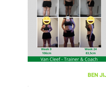
BEN
JI
.