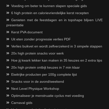
Voeding om beter te kunnen slapen speciale gids
6 high protein en calorievriendelijke kerst recepten
Genieten met de feestdagen en in topshape blijven LIVE
presentatie
Kerst PVA document
Uit eten zonder progressie verlies PDF
Verlies buikvet en wordt zelfverzekerd in 3 simpele stappen
20x high protein snacks voor werk
Hoe jij kwark lekker kan maken in 35 keuzes en 2 extra tips
20x high protein ontbijt keuzes in 7 min klaar
Eiwitrijke producten per 100g complete lijst
Snacks voor in de avond/weekend
Next Level Physique Workshop
Optimaliseer je menstruatie cyclus met voeding
Carnaval gids