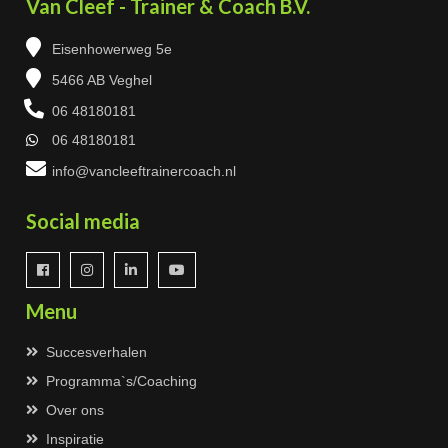
Van Cleef - Trainer & Coach B.V.
Eisenhowerweg 5e
5466 AB Veghel
06 48180181
06 48180181
info@vancleeftrainercoach.nl
Social media
Menu
Succesverhalen
Programma`s/Coaching
Over ons
Inspiratie